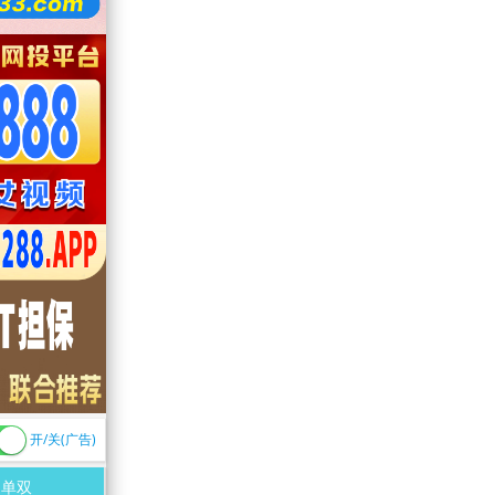
开/关(广告)
单双