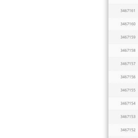
3467161
3467160
3467159
3467158
3467157
3467156
3467155
3467154
3467153
3467152