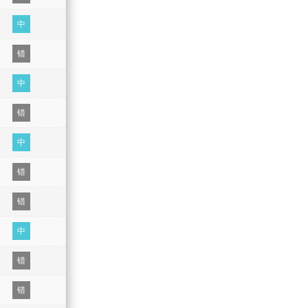
中
错
中
错
中
错
错
中
错
错