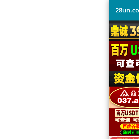
28un.c