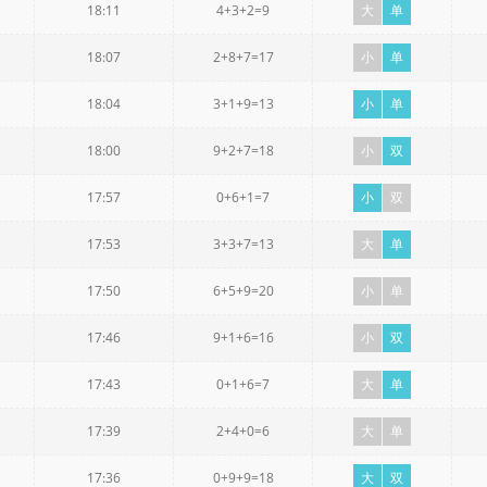
18:11
4+3+2=9
大
单
18:07
2+8+7=17
小
单
18:04
3+1+9=13
小
单
18:00
9+2+7=18
小
双
17:57
0+6+1=7
小
双
17:53
3+3+7=13
大
单
17:50
6+5+9=20
小
单
17:46
9+1+6=16
小
双
17:43
0+1+6=7
大
单
17:39
2+4+0=6
大
单
17:36
0+9+9=18
大
双