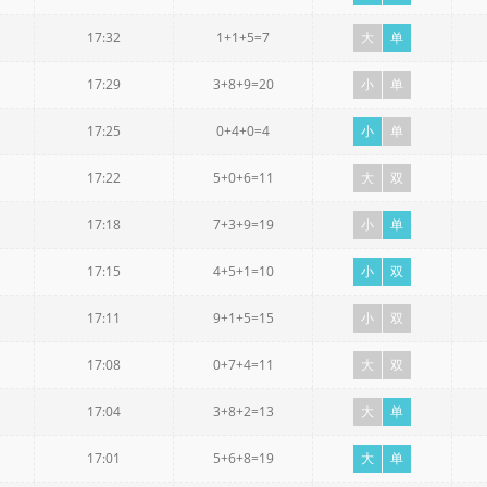
17:32
1+1+5=7
大
单
17:29
3+8+9=20
小
单
17:25
0+4+0=4
小
单
17:22
5+0+6=11
大
双
17:18
7+3+9=19
小
单
17:15
4+5+1=10
小
双
17:11
9+1+5=15
小
双
17:08
0+7+4=11
大
双
17:04
3+8+2=13
大
单
17:01
5+6+8=19
大
单