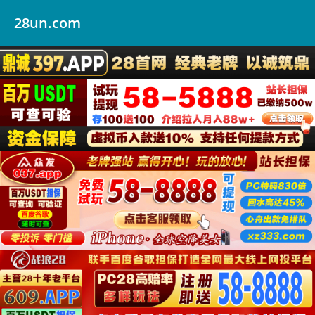
28un.com