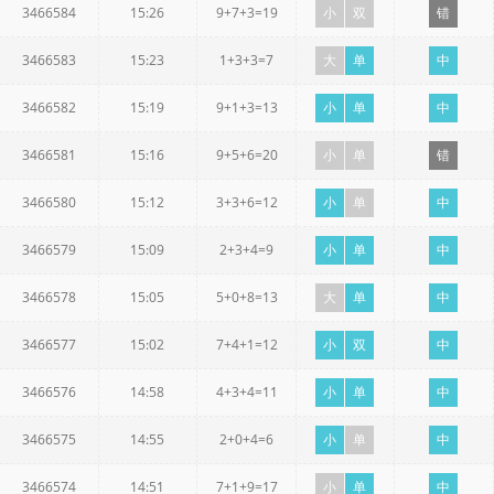
3466584
15:26
9+7+3=19
小
双
错
3466583
15:23
1+3+3=7
大
单
中
3466582
15:19
9+1+3=13
小
单
中
3466581
15:16
9+5+6=20
小
单
错
3466580
15:12
3+3+6=12
小
单
中
3466579
15:09
2+3+4=9
小
单
中
3466578
15:05
5+0+8=13
大
单
中
3466577
15:02
7+4+1=12
小
双
中
3466576
14:58
4+3+4=11
小
单
中
3466575
14:55
2+0+4=6
小
单
中
3466574
14:51
7+1+9=17
小
单
中